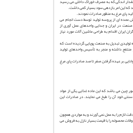
مقدار اندکی که به مصرف خوراک داخلی می رسید
 که این امر بازدهی سود بسیار کمی داشت.
لید پای مرغ به منظور صادرات نمودند.
خش عمده ای از پروسه تولید توسط دست انجام می
ن صنعت در ایران و جدایی واحدهای عمل آوری از
ان ایران اقدام به طراحی ماشین آلات مورد نیاز
ته تولیدی تبدیل به صنعت پویایی گردیده است که
 منتفع داشته و منجر به تأسیس واحدهای تولید
 توانایی بر عهده گرفتن صفر تا صد صادرات پای مرغ
 چین می باشد که این ماده غذایی یکی از مواد
سنتی خود آن را طبخ می نمایند. در صادرات این
دقت لازم را به عمل نمی آورند و به مواردی همچون
وقات محصوله را با قیمت بسیار نازل به فروش می