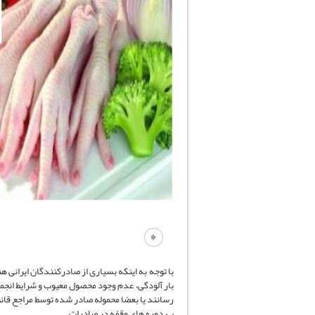
با توجه به اینکه بسیاری از صادرکنندگان ایرانی ه
بار آلودگی، عدم وجود محصول معیوب و شرایط انجم
رسانند یا بعضا محموله صادر شده توسط مراجع قا
ب –دوره های وقفه در صادرات