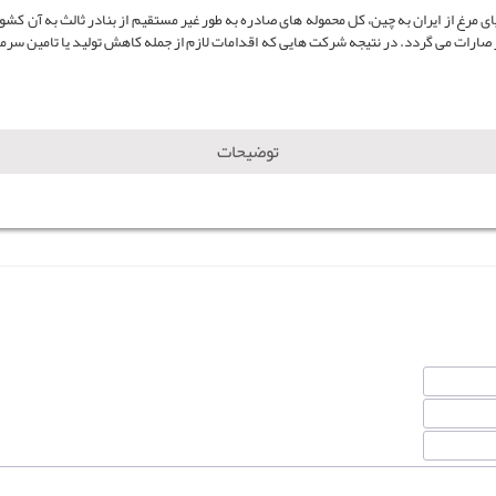
 مرغ از ایران به چین، کل محموله های صادره به طور غیر مستقیم از بنادر ثالث به آن کشو
 صارات می گردد. در نتیجه شرکت هایی که اقدامات لازم از جمله کاهش تولید یا تامین سر
توضیحات