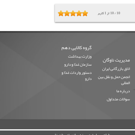
10
/
10
از
1
کاربر
گروه کالایی دهم
وزارت بهداشت
مدیریت ناوگان
سازمان غذا و دارو
اتاق بازرگانی ایران
دستور واردات غذا و
انجمن حمل و نقل بین
دارو
المللی
درباره ما
سوالات متداول
طراحي سايت و بهينه سازي توسط مبنا