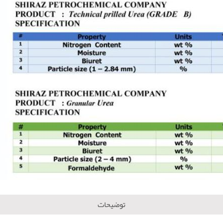
توضیحات