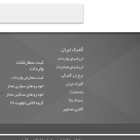
گمرک ایران
ارزشهای واردات
ثبت سفارشات
ارزشهای صادرات
واردات
نرخ ارز گمرکی
ثبت سفارش واردات
گمرک ایران
خودرو های سواری مجاز
Custom
خودرو های سنگین مجاز
Tsc Price
گروه کالایی اولویت 10
گالری تصاویر
© تمامی حقوق این سایت محفوظ می باشد .