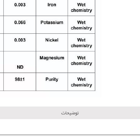
توضیحات